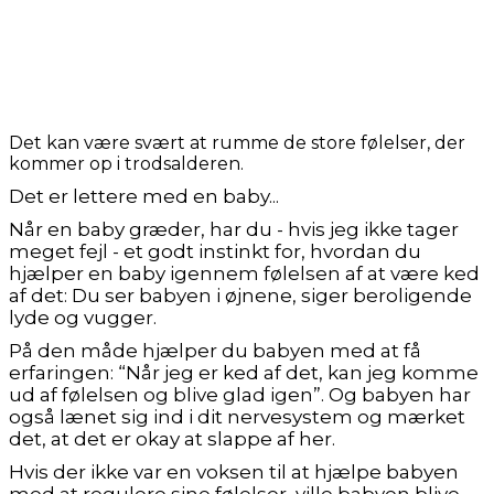
Det kan være svært at rumme de store følelser, der
kommer op i trodsalderen.
Det er lettere med en baby...
Når en baby græder, har du - hvis jeg ikke tager
meget fejl - et godt instinkt for, hvordan du
hjælper en baby igennem følelsen af at være ked
af det: Du ser babyen i øjnene, siger beroligende
lyde og vugger.
På den måde hjælper du babyen med at få
erfaringen: “Når jeg er ked af det, kan jeg komme
ud af følelsen og blive glad igen”. Og babyen har
også lænet sig ind i dit nervesystem og mærket
det, at det er okay at slappe af her.
Hvis der ikke var en voksen til at hjælpe babyen
med at regulere sine følelser, ville babyen blive