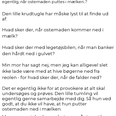
egentlig, når ostemaden puttes i mælken..?
Den lille krudtugle har måske lyst til at finde ud
af:
Hvad sker der, når ostemaden kommer ned i
mælk?
Hvad sker der med legetøjsbilen, når man banker
den hårdt ned i gulvet?
Min mor har sagt nej, men jeg kan alligevel slet
ikke lade være med at hive bøgerne ned fra
reolen - for hvad sker der, når de falder ned?
Det er egentlig ikke for at provokere at alt skal
undersøges og prøves. Den lille tumling vil
egentlig gerne samarbejde med dig. Så hun ved
godt, at du ikke vil have, at hun putter
ostemaden ned i mælken.