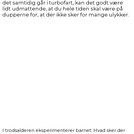
det samtidig går i turbofart, kan det godt være
lidt udmattende, at du hele tiden skal være på
dupperne for, at der ikke sker for mange ulykker.
I trodsalderen eksperimenterer barnet: Hvad sker der