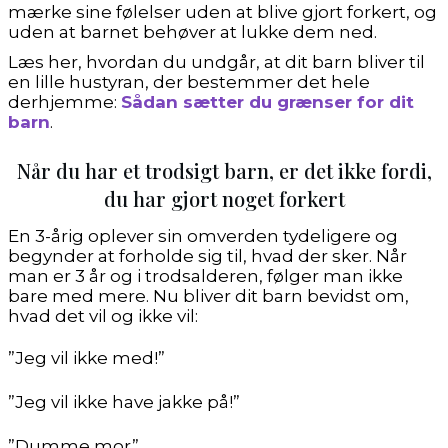
mærke sine følelser uden at blive gjort forkert, og
uden at barnet behøver at lukke dem ned.
Læs her, hvordan du undgår, at dit barn bliver til
en lille hustyran, der bestemmer det hele
derhjemme:
Sådan sætter du grænser for dit
barn
.
Når du har et trodsigt barn, er det ikke fordi,
du har gjort noget forkert
En 3-årig oplever sin omverden tydeligere og
begynder at forholde sig til, hvad der sker. Når
man er 3 år og i trodsalderen, følger man ikke
bare med mere. Nu bliver dit barn bevidst om,
hvad det vil og ikke vil:
”Jeg vil ikke med!”
”Jeg vil ikke have jakke på!”
”Dumme mor”