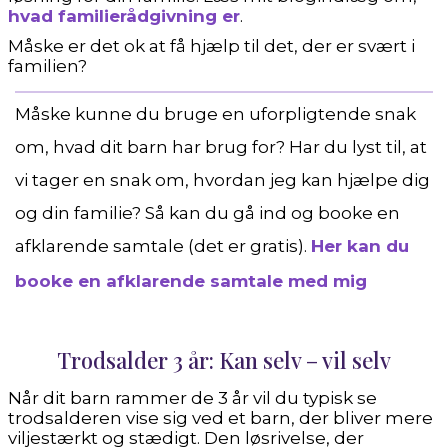
hvad familierådgivning er
.
Måske er det ok at få hjælp til det, der er svært i
familien?
Måske kunne du bruge en uforpligtende snak
om, hvad dit barn har brug for? Har du lyst til, at
vi tager en snak om, hvordan jeg kan hjælpe dig
og din familie? Så kan du gå ind og booke en
afklarende samtale (det er gratis).
Her kan du
booke en afklarende samtale med mig
Trodsalder 3 år: Kan selv – vil selv
Når dit barn rammer de 3 år vil du typisk se
trodsalderen vise sig ved et barn, der bliver mere
viljestærkt og stædigt. Den løsrivelse, der