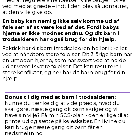
ved med at græde – indtil den blev så udmattet,
at den ville give op.
En baby kan nemlig ikke selv komme ud af
følelsen af at være ked af det. Fordi babys
hjerne er ikke modnet endnu. Og dit barn i
trodsalderen har også brug for din hjælp.
Faktisk har dit barn i trodsalderen heller ikke let
ved at håndtere store følelser. Dit 3-årige barn har
en umoden hjerne, som har svært ved at holde
ud at være i svære følelser. Det kan resultere i
store konflikter, og her har dit barn brug for din
hjælp.
Bonus til dig med et barn i trodsalderen
:
Kunne du tænke dig at vide præcis, hvad du
skal gøre, næste gang dit barn skriger og vil
have sin vilje? Få min SOS-plan - den er lige til at
printe ud og sætte på køleskabet. En livline du
kan bruge næste gang dit barn får en
nedsmeltning.