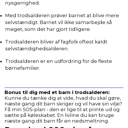
nysgerrighed.
Med trodsalderen prøver barnet at blive mere
selvstændigt. Barnet vil ikke samarbejde så
meget, som det har gjort tidligere.
Trodsalderen bliver af fagfolk oftest kaldt
selvstændighedsalderen.
Trodsalderen er en udfordring for de fleste
børnefamilier.
Bonus til dig med et barn i trodsalderen
:
Kunne du tænke dig at vide, hvad du skal gøre,
næste gang dit barn skriger og vil have sin vilje?
Få min SOS-plan - den er lige til at printe ud og
sætte på køleskabet. En livline du kan bruge
næste gang dit barn får en nedsmeltning.