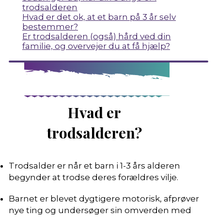
trodsalderen
Hvad er det ok, at et barn på 3 år selv
bestemmer?
Er trodsalderen (også) hård ved din
familie, og overvejer du at få hjælp?
Hvad er
trodsalderen?
Trodsalder er når et barn i 1-3 års alderen
begynder at trodse deres forældres vilje.
Barnet er blevet dygtigere motorisk, afprøver
nye ting og undersøger sin omverden med