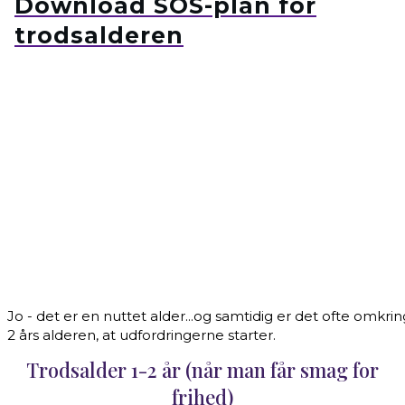
Download SOS-plan for
trodsalderen
Jo - det er en nuttet alder...og samtidig er det ofte omkrin
2 års alderen, at udfordringerne starter.
Trodsalder 1-2 år (når man får smag for
frihed)