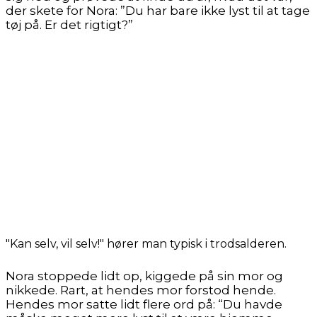
der skete for Nora: ”Du har bare ikke lyst til at tage
tøj på. Er det rigtigt?”
"Kan selv, vil selv!" hører man typisk i trodsalderen.
Nora stoppede lidt op, kiggede på sin mor og
nikkede. Rart, at hendes mor forstod hende.
Hendes mor satte lidt flere ord på: “Du havde