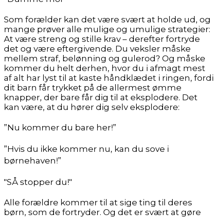
Som forælder kan det være svært at holde ud, og
mange prøver alle mulige og umulige strategier:
At være streng og stille krav – derefter fortryde
det og være eftergivende. Du veksler måske
mellem straf, belønning og gulerod? Og måske
kommer du helt derhen, hvor du i afmagt mest
af alt har lyst til at kaste håndklædet i ringen, fordi
dit barn får trykket på de allermest ømme
knapper, der bare får dig til at eksplodere. Det
kan være, at du hører dig selv eksplodere:
”Nu kommer du bare her!”
”Hvis du ikke kommer nu, kan du sove i
børnehaven!”
"SÅ stopper du!"
Alle forældre kommer til at sige ting til deres
børn, som de fortryder. Og det er svært at gøre