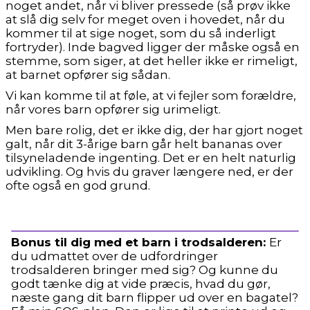
noget andet, når vi bliver pressede (så prøv ikke
at slå dig selv for meget oven i hovedet, når du
kommer til at sige noget, som du så inderligt
fortryder). Inde bagved ligger der måske også en
stemme, som siger, at det heller ikke er rimeligt,
at barnet opfører sig sådan.
Vi kan komme til at føle, at vi fejler som forældre,
når vores barn opfører sig urimeligt.
Men bare rolig, det er ikke dig, der har gjort noget
galt, når dit 3-årige barn går helt bananas over
tilsyneladende ingenting. Det er en helt naturlig
udvikling. Og hvis du graver længere ned, er der
ofte også en god grund.
Bonus til dig med et barn i trodsalderen
:
Er
du udmattet over de udfordringer
trodsalderen bringer med sig? Og kunne du
godt tænke dig at vide præcis, hvad du gør,
næste gang dit barn flipper ud over en bagatel?