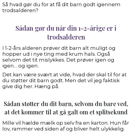
Så hvad gør du for at få dit barn godt igennem
trodsalderen?
Sådan gør du når din 1-2-årige er i
trodsalderen
I 1-2-års alderen prøver dit barn alt muligt og
hopper ud i nye ting med krum hals. Også
selvom det tit mislykkes. Det prøver igen og
igen… og igen.
Det kan være svært at vide, hvad der skal til for at
du støtter dit barn godt. Men det vil jeg faktisk
give dig her. Hæng på.
Sådan støtter du dit barn, selvom du bare ved,
at det kommer til at gå galt om et splitsekund
Mille vil hælde mælk op selv fra en karton. Hun får
lov, rammer ved siden af og bliver helt ulykkelig.