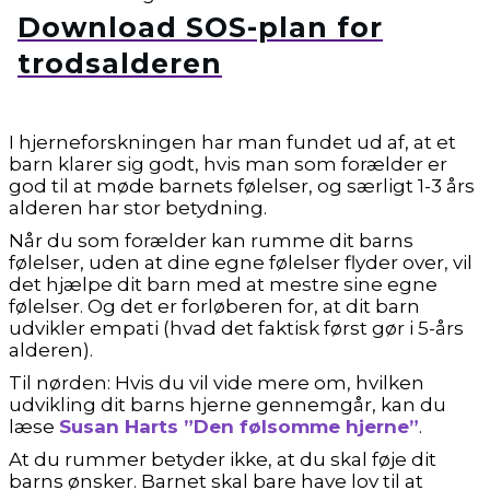
Download SOS-plan for
trodsalderen
I hjerneforskningen har man fundet ud af, at et
barn klarer sig godt, hvis man som forælder er
god til at møde barnets følelser, og særligt 1-3 års
alderen har stor betydning.
Når du som forælder kan rumme dit barns
følelser, uden at dine egne følelser flyder over, vil
det hjælpe dit barn med at mestre sine egne
følelser. Og det er forløberen for, at dit barn
udvikler empati (hvad det faktisk først gør i 5-års
alderen).
Til nørden: Hvis du vil vide mere om, hvilken
udvikling dit barns hjerne gennemgår, kan du
læse
Susan Harts ”Den følsomme hjerne”
.
At du rummer betyder ikke, at du skal føje dit
barns ønsker. Barnet skal bare have lov til at